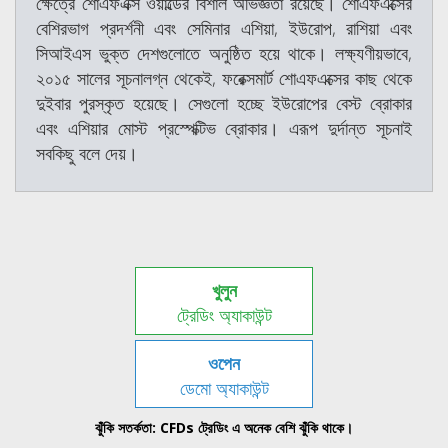
ক্ষেত্রে শোএফএক্স ওয়ার্ল্ডের বিশাল অভিজ্ঞতা রয়েছে। শোএফএক্সের
বেশিরভাগ প্রদর্শনী এবং সেমিনার এশিয়া, ইউরোপ, রাশিয়া এবং
সিআইএস ভুক্ত দেশগুলোতে অনুষ্ঠিত হয়ে থাকে। লক্ষ্যণীয়ভাবে,
২০১৫ সালের সূচনালগ্ন থেকেই, ফরেক্সমার্ট শোএফএক্সের কাছ থেকে
দুইবার পুরস্কৃত হয়েছে। সেগুলো হচ্ছে ইউরোপের বেস্ট ব্রোকার
এবং এশিয়ার মোস্ট প্রস্পেক্টিভ ব্রোকার। এরূপ দুর্দান্ত সূচনাই
সবকিছু বলে দেয়।
খুলুন
ট্রেডিং অ্যাকাউন্ট
ওপেন
ডেমো অ্যাকাউন্ট
ঝুঁকি সতর্কতা: CFDs ট্রেডিং এ অনেক বেশি ঝুঁকি থাকে।