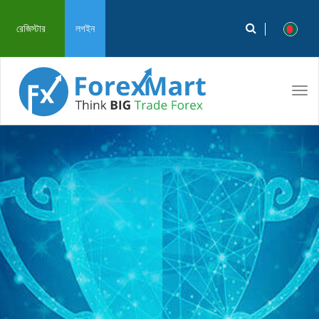
রেজিস্টার
লগইন
Tog
navi