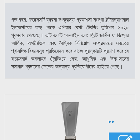
গত বছর, ফরেক্সমার্ট ব্যবসা সংক্রান্ত প্রকাশনা সংস্থা ইন্টারন্যাশনাল
ইনভেস্টরের কাছ থেকে এশিয়ার বেস্ট ট্রেডিং কন্ডিশন ২০২০
পুরস্কার পেয়েছে। এটি একটি অনলাইন এবং প্রিন্ট জার্নাল যা বিশ্বের
আর্থিক, অর্থনৈতিক এবং বৈশ্বিক বিনিয়োগ সম্প্রদায়ের সবচেয়ে
প্রাসঙ্গিক বিষয়সমূহ প্রতিবেদন করে থাকে৷ পুরস্কারটি প্রমাণ করে যে
ফরেক্সমার্ট অনলাইন ট্রেডিংয়ে সেরা, আধুনিক এবং উচ্চ-মানের
সমাধান প্রদানের ক্ষেত্রে অন্যান্য প্রতিযোগীদের ছাড়িয়ে গেছে।