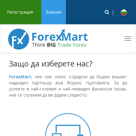
Регистрация
Влизам
Tog
navi
Защо да изберете нас?
ForexMart,
ние сме силно отдадени да бъдем вашият
надежден партньор във Форекс търговията. За да
успеете в най-големия и най-ликвиден финансов пазар,
ние се стремим да ви дадем следното: