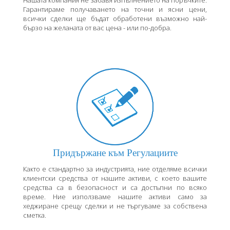
Нашата компания не забавя изпълнението на поръчките.
Гарантираме получаването на точни и ясни цени,
всички сделки ще бъдат обработени възможно най-
бързо на желаната от вас цена - или по-добра.
Придържане към Регулациите
Както е стандартно за индустрията, ние отделяме всички
клиентски средства от нашите активи, с което вашите
средства са в безопасност и са достъпни по всяко
време. Ние използваме нашите активи само за
хеджиране срещу сделки и не търгуваме за собствена
сметка.