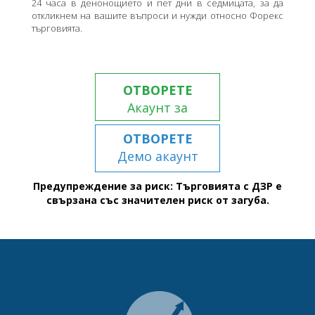
24 часа в денонощието и пет дни в седмицата, за да
откликнем на вашите въпроси и нужди относно Форекс
търговията.
ОТВОРЕТЕ
Акаунт за
търговия
ОТВОРЕТЕ
Демо акаунт
Предупреждение за риск: Търговията с ДЗР е
свързана със значителен риск от загуба.