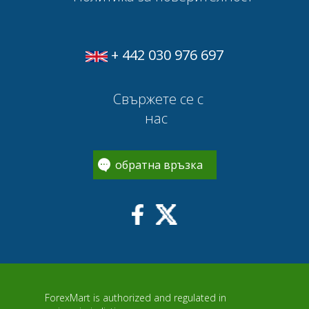
+ 442 030 976 697
Свържете се с
нас
обратна връзка
ForexMart is authorized and regulated in