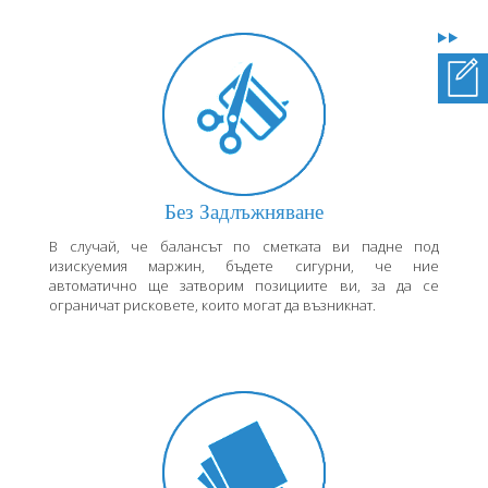
Без Задлъжняване
В случай, че балансът по сметката ви падне под
изискуемия маржин, бъдете сигурни, че ние
автоматично ще затворим позициите ви, за да се
ограничат рисковете, които могат да възникнат.