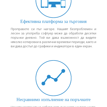
Ефективна платформа за търговия
Проправете си път нагоре. Нашият безпроблемен и
лесен за употреба софтуер може да обработи десетки
поръчки дневно. Той ви дава възможност да видите
няколко котировки в различни времеви периоди, както и
ви дава достъп до графики и индикатори в един екран.
Несравнимо изпълнение на поръчките