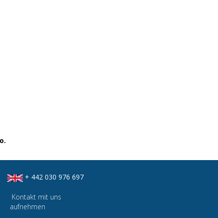
o.
+ 442 030 976 697
Kontakt mit uns
aufnehmen