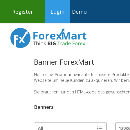
Register
Login
Demo
Banner ForexMart
Noch eine Promotionvariante für unsere Produkte u
Webseite um neue Kunden zu akquirieren. Wir benut
Sie brauchen nur den HTML-code des gewünschten B
Banners