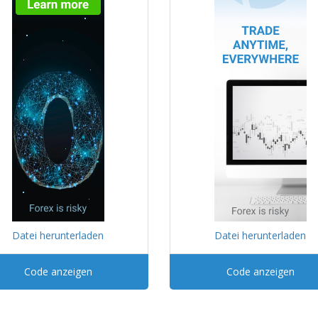
Datei herunterladen
Datei herunterladen
Code anzeigen
Code anzeigen