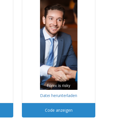
Datei herunterladen
Code anzeigen