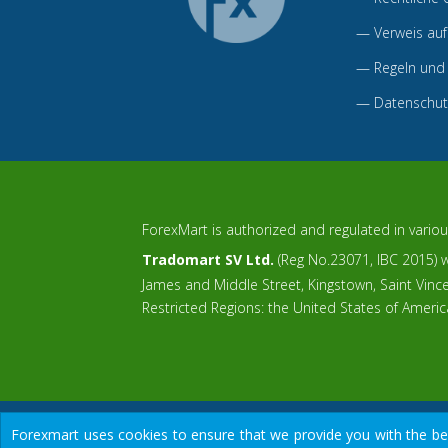
—
Verweis auf
—
Regeln und
—
Datenschutz
ForexMart is authorized and regulated in various
Tradomart SV Ltd.
(Reg No.23071, IBC 2015) wi
James and Middle Street, Kingstown, Saint Vin
Restricted Regions: the United States of Ameri
Forexmart uses cookies to ensure that we provide you with the best