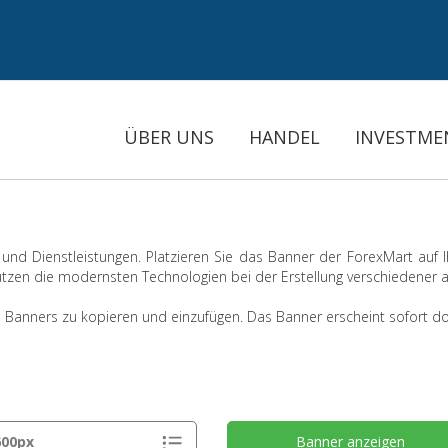
ÜBER UNS
HANDEL
INVESTME
nd Dienstleistungen. Platzieren Sie das Banner der ForexMart auf I
zen die modernsten Technologien bei der Erstellung verschiedener an
anners zu kopieren und einzufügen. Das Banner erscheint sofort do
Banner anzeigen