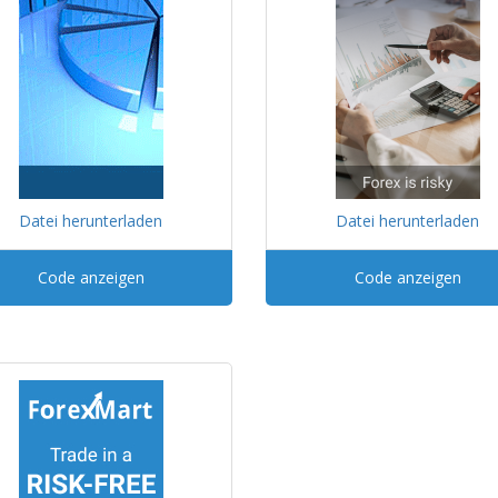
Datei herunterladen
Datei herunterladen
Code anzeigen
Code anzeigen