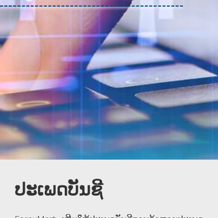
ປະເພດບັນຊີ