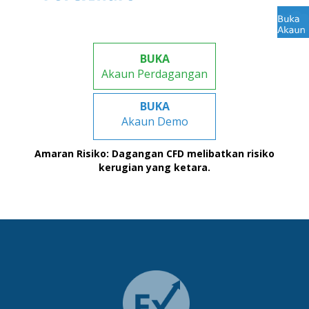
BUKA
Akaun Perdagangan
BUKA
Akaun Demo
Amaran Risiko: Dagangan CFD melibatkan risiko
kerugian yang ketara.