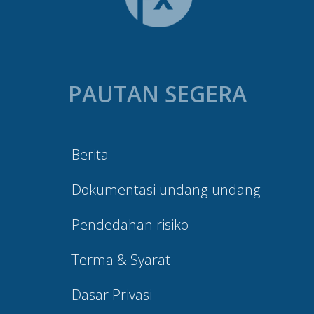
PAUTAN SEGERA
—
Berita
—
Dokumentasi undang-undang
—
Pendedahan risiko
—
Terma & Syarat
—
Dasar Privasi