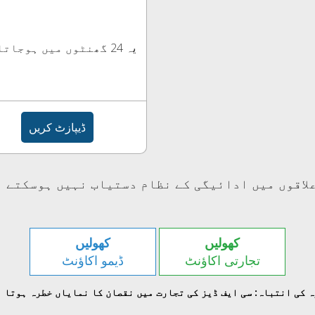
یہ 24 گھنٹوں میں ہوجاتا ہے
ڈیپازٹ کریں
لاقوں میں ادائیگی کے نظام دستیاب نہیں ہوسکتے 
کھولیں
کھولیں
تجارتی اکاؤنٹ
ڈیمو اکاؤنٹ
 کی انتباہ: سی ایف ڈیز کی تجارت میں نقصان کا نمایاں خطرہ ہوتا 