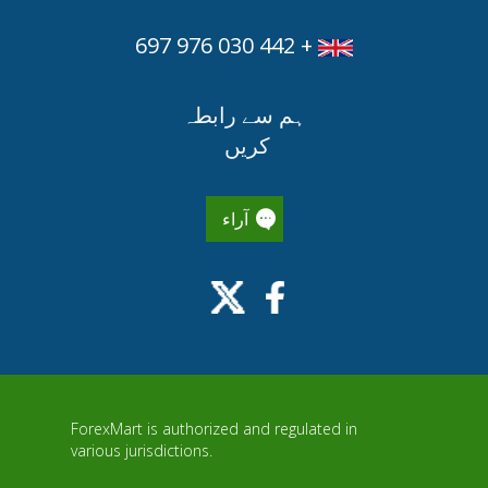
+ 442 030 976 697
ہم سے رابطہ
کریں
آراء
ForexMart is authorized and regulated in
various jurisdictions.