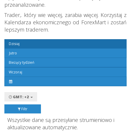
przeanalizowane.
Trader,. który wie więcej, zarabia więcej. Korzystaj z
Kalendarza ekonomicznego od ForexMart i zostań
lepszym traderem.
Dzisiaj
Jutro
Bieżący tydzień
Wczoraj
GMT: +2
Filtr
Wszystkie dane są przesyłane strumieniowo i
aktualizowane automatycznie.