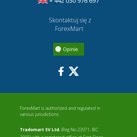
+ 442 030 976 697
Skontaktuj się z
ForexMart
Opinie
ForexMart is authorized and regulated in
various jurisdictions.
Tradomart SV Ltd.
(Reg No.23071, IBC