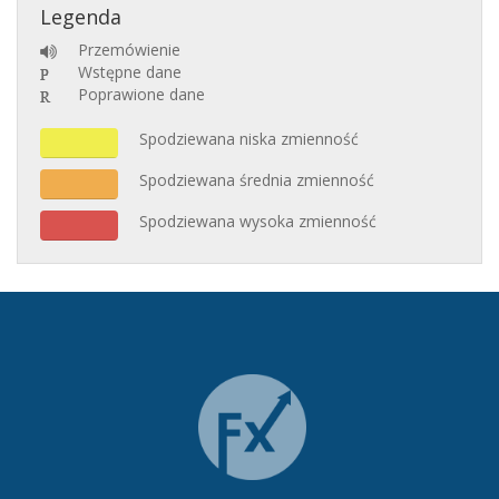
Legenda
Przemówienie
Wstępne dane
Poprawione dane
Spodziewana niska zmienność
Spodziewana średnia zmienność
Spodziewana wysoka zmienność