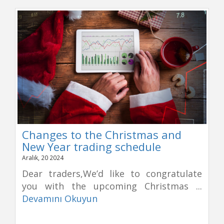
Changes to the Christmas and
New Year trading schedule
Aralık, 20 2024
Dear traders,We’d like to congratulate
you with the upcoming Christmas ...
Devamını Okuyun