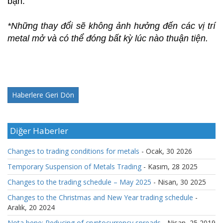
bạn.
*Những thay đổi sẽ không ảnh hưởng đến các vị trí 
metal mở và có thể đóng bất kỳ lúc nào thuận tiện.
Haberlere Geri Dön
Diğer Haberler
Changes to trading conditions for metals
- Ocak, 30 2026
Temporary Suspension of Metals Trading
- Kasım, 28 2025
Changes to the trading schedule – May 2025
- Nisan, 30 2025
Changes to the Christmas and New Year trading schedule
-
Aralık, 20 2024
Nota bene: Reducing of cryptocurrency spreads
- Nisan, 25 2019