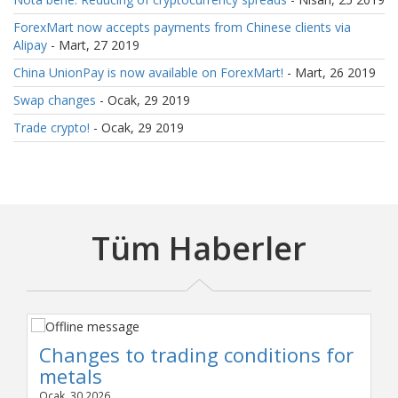
ForexMart now accepts payments from Chinese clients via
Alipay
- Mart, 27 2019
China UnionPay is now available on ForexMart!
- Mart, 26 2019
Swap changes
- Ocak, 29 2019
Trade crypto!
- Ocak, 29 2019
Tüm Haberler
Changes to trading conditions for
metals
Ocak, 30 2026