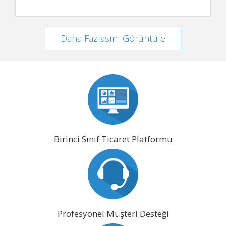
Daha Fazlasını Görüntüle
Birinci Sınıf Ticaret Platformu
Profesyonel Müşteri Desteği