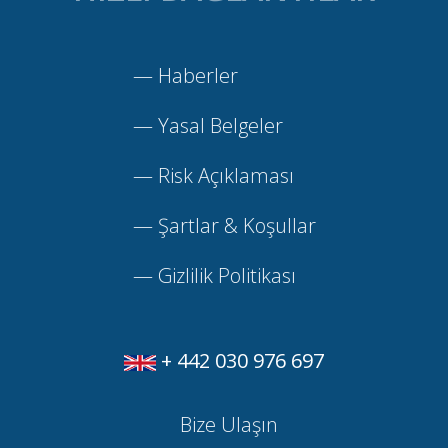
—
Haberler
—
Yasal Belgeler
—
Risk Açıklaması
—
Şartlar & Koşullar
—
Gizlilik Politikası
+ 442 030 976 697
Bize Ulaşın