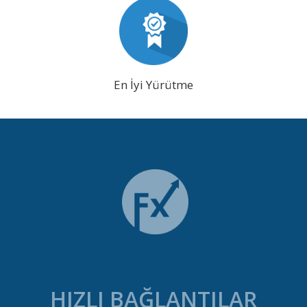
En İyi Yürütme
HIZLI BAĞLANTILAR