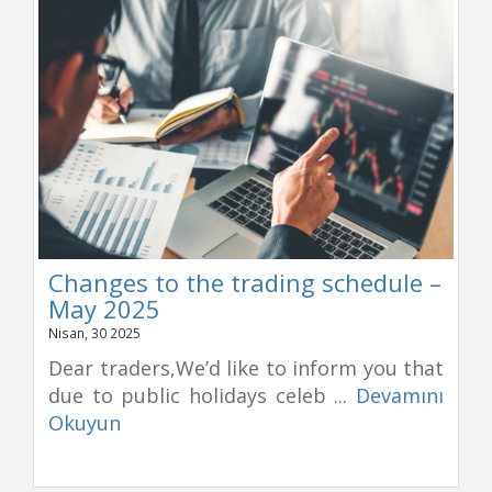
Changes to the trading schedule –
May 2025
Nisan, 30 2025
Dear traders,We’d like to inform you that
due to public holidays celeb ...
Devamını
Okuyun