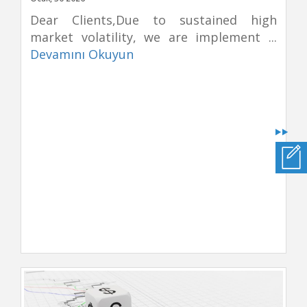
Dear Clients,Due to sustained high
market volatility, we are implement ...
Devamını Okuyun