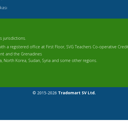
ikası
 jurisdictions.
th a registered office at First Floor, SVG Teachers Co-operative Cred
cent and the Grenadines
ca, North Korea, Sudan, Syria and some other regions.
© 2015-2026
Tradomart SV Ltd.