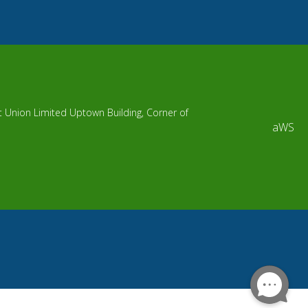
it Union Limited Uptown Building, Corner of
aWS