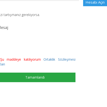
Hesabı Açın
izi tartışmanız gerekiyorsa.
u maddeye katılıyorum
Ortaklık Sözleşmesi
ları
Tamamlandı