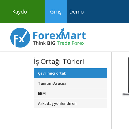
Kaydol
Giriş
Demo
İş Ortağı Türleri
Çevrimiçi ortak
Tanıtım Aracısı
EBM
Arkadaş yönlendiren