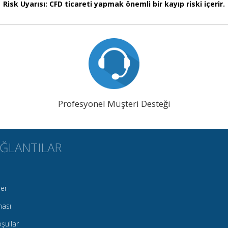
Risk Uyarısı: CFD ticareti yapmak önemli bir kayıp riski içerir.
Profesyonel Müşteri Desteği
AĞLANTILAR
ler
ması
şullar