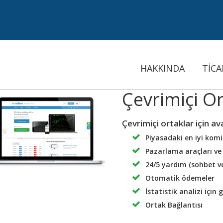
HAKKINDA
TİCA
Çevrimiçi O
Çevrimiçi ortaklar için av
Piyasadaki en iyi komi
Pazarlama araçları ve
24/5 yardım (sohbet v
Otomatik ödemeler
İstatistik analizi için 
Ortak Bağlantısı