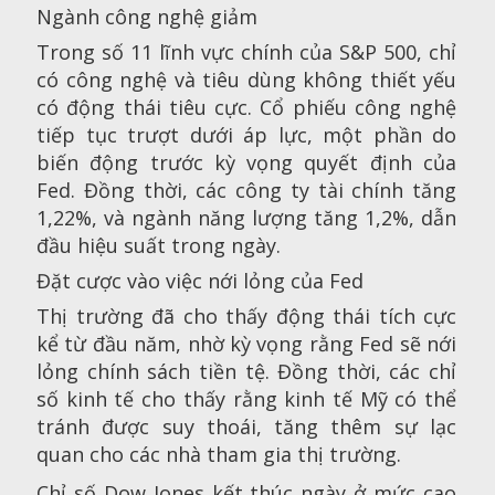
Ngành công nghệ giảm
Trong số 11 lĩnh vực chính của S&P 500, chỉ
có công nghệ và tiêu dùng không thiết yếu
có động thái tiêu cực. Cổ phiếu công nghệ
tiếp tục trượt dưới áp lực, một phần do
biến động trước kỳ vọng quyết định của
Fed. Đồng thời, các công ty tài chính tăng
1,22%, và ngành năng lượng tăng 1,2%, dẫn
đầu hiệu suất trong ngày.
Đặt cược vào việc nới lỏng của Fed
Thị trường đã cho thấy động thái tích cực
kể từ đầu năm, nhờ kỳ vọng rằng Fed sẽ nới
lỏng chính sách tiền tệ. Đồng thời, các chỉ
số kinh tế cho thấy rằng kinh tế Mỹ có thể
tránh được suy thoái, tăng thêm sự lạc
quan cho các nhà tham gia thị trường.
Chỉ số Dow Jones kết thúc ngày ở mức cao