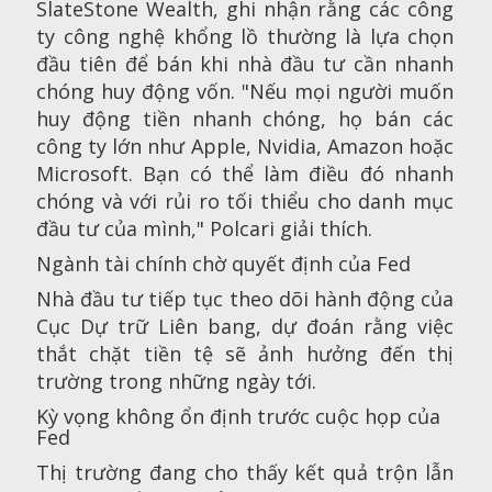
SlateStone Wealth, ghi nhận rằng các công
ty công nghệ khổng lồ thường là lựa chọn
đầu tiên để bán khi nhà đầu tư cần nhanh
chóng huy động vốn. "Nếu mọi người muốn
huy động tiền nhanh chóng, họ bán các
công ty lớn như Apple, Nvidia, Amazon hoặc
Microsoft. Bạn có thể làm điều đó nhanh
chóng và với rủi ro tối thiểu cho danh mục
đầu tư của mình," Polcari giải thích.
Ngành tài chính chờ quyết định của Fed
Nhà đầu tư tiếp tục theo dõi hành động của
Cục Dự trữ Liên bang, dự đoán rằng việc
thắt chặt tiền tệ sẽ ảnh hưởng đến thị
trường trong những ngày tới.
Kỳ vọng không ổn định trước cuộc họp của
Fed
Thị trường đang cho thấy kết quả trộn lẫn