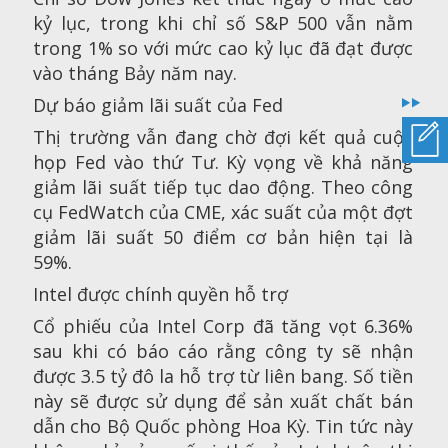
kỷ lục, trong khi chỉ số S&P 500 vẫn nằm
trong 1% so với mức cao kỷ lục đã đạt được
vào tháng Bảy năm nay.
Dự báo giảm lãi suất của Fed
Thị trường vẫn đang chờ đợi kết quả cuộc
họp Fed vào thứ Tư. Kỳ vọng về khả năng
giảm lãi suất tiếp tục dao động. Theo công
cụ FedWatch của CME, xác suất của một đợt
giảm lãi suất 50 điểm cơ bản hiện tại là
59%.
Intel được chính quyền hỗ trợ
Cổ phiếu của Intel Corp đã tăng vọt 6.36%
sau khi có báo cáo rằng công ty sẽ nhận
được 3.5 tỷ đô la hỗ trợ từ liên bang. Số tiền
này sẽ được sử dụng để sản xuất chất bán
dẫn cho Bộ Quốc phòng Hoa Kỳ. Tin tức này