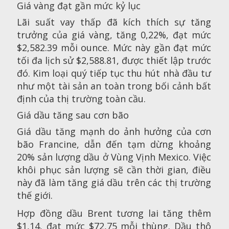
Giá vàng đạt gần mức kỷ lục
Lãi suất vay thấp đã kích thích sự tăng
trưởng của giá vàng, tăng 0,22%, đạt mức
$2,582.39 mỗi ounce. Mức này gần đạt mức
tối đa lịch sử $2,588.81, được thiết lập trước
đó. Kim loại quý tiếp tục thu hút nhà đầu tư
như một tài sản an toàn trong bối cảnh bất
định của thị trường toàn cầu.
Giá dầu tăng sau cơn bão
Giá dầu tăng mạnh do ảnh hưởng của cơn
bão Francine, dẫn đến tạm dừng khoảng
20% sản lượng dầu ở Vùng Vịnh Mexico. Việc
khôi phục sản lượng sẽ cần thời gian, điều
này đã làm tăng giá dầu trên các thị trường
thế giới.
Hợp đồng dầu Brent tương lai tăng thêm
$1,14, đạt mức $72,75 mỗi thùng. Dầu thô