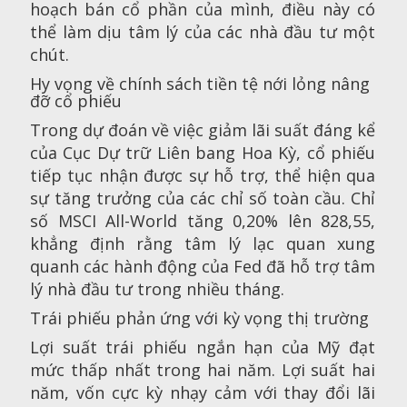
hoạch bán cổ phần của mình, điều này có
thể làm dịu tâm lý của các nhà đầu tư một
chút.
Hy vọng về chính sách tiền tệ nới lỏng nâng
đỡ cổ phiếu
Trong dự đoán về việc giảm lãi suất đáng kể
của Cục Dự trữ Liên bang Hoa Kỳ, cổ phiếu
tiếp tục nhận được sự hỗ trợ, thể hiện qua
sự tăng trưởng của các chỉ số toàn cầu. Chỉ
số MSCI All-World tăng 0,20% lên 828,55,
khẳng định rằng tâm lý lạc quan xung
quanh các hành động của Fed đã hỗ trợ tâm
lý nhà đầu tư trong nhiều tháng.
Trái phiếu phản ứng với kỳ vọng thị trường
Lợi suất trái phiếu ngắn hạn của Mỹ đạt
mức thấp nhất trong hai năm. Lợi suất hai
năm, vốn cực kỳ nhạy cảm với thay đổi lãi