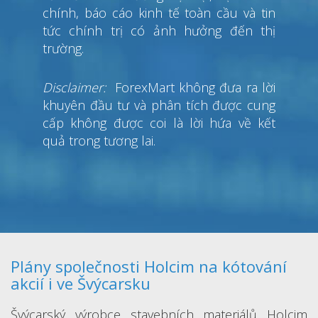
chính, báo cáo kinh tế toàn cầu và tin
tức chính trị có ảnh hưởng đến thị
trường.
Disclaimer:
ForexMart không đưa ra lời
khuyên đầu tư và phân tích được cung
cấp không được coi là lời hứa về kết
quả trong tương lai.
Plány společnosti Holcim na kótování
akcií i ve Švýcarsku
Švýcarský výrobce stavebních materiálů Holcim