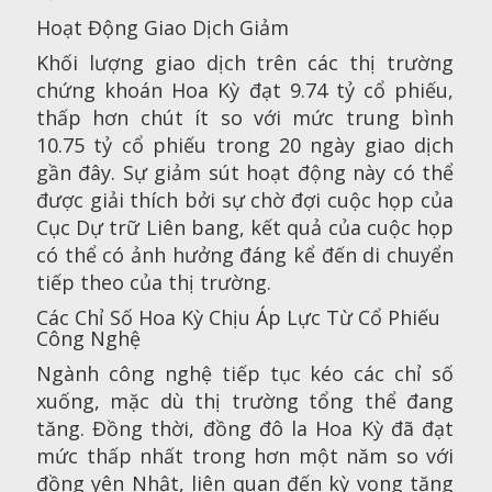
Hoạt Động Giao Dịch Giảm
Khối lượng giao dịch trên các thị trường
chứng khoán Hoa Kỳ đạt 9.74 tỷ cổ phiếu,
thấp hơn chút ít so với mức trung bình
10.75 tỷ cổ phiếu trong 20 ngày giao dịch
gần đây. Sự giảm sút hoạt động này có thể
được giải thích bởi sự chờ đợi cuộc họp của
Cục Dự trữ Liên bang, kết quả của cuộc họp
có thể có ảnh hưởng đáng kể đến di chuyển
tiếp theo của thị trường.
Các Chỉ Số Hoa Kỳ Chịu Áp Lực Từ Cổ Phiếu
Công Nghệ
Ngành công nghệ tiếp tục kéo các chỉ số
xuống, mặc dù thị trường tổng thể đang
tăng. Đồng thời, đồng đô la Hoa Kỳ đã đạt
mức thấp nhất trong hơn một năm so với
đồng yên Nhật, liên quan đến kỳ vọng tăng