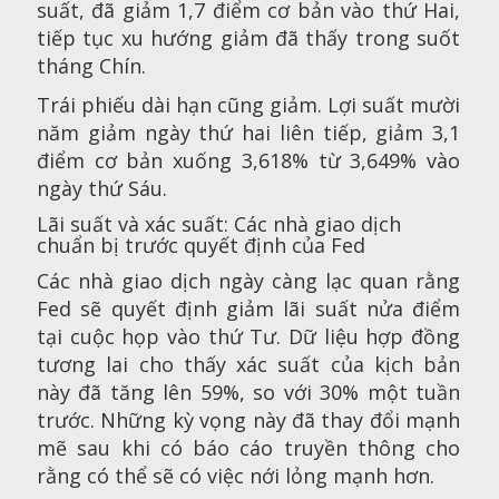
suất, đã giảm 1,7 điểm cơ bản vào thứ Hai,
tiếp tục xu hướng giảm đã thấy trong suốt
tháng Chín.
Trái phiếu dài hạn cũng giảm. Lợi suất mười
năm giảm ngày thứ hai liên tiếp, giảm 3,1
điểm cơ bản xuống 3,618% từ 3,649% vào
ngày thứ Sáu.
Lãi suất và xác suất: Các nhà giao dịch
chuẩn bị trước quyết định của Fed
Các nhà giao dịch ngày càng lạc quan rằng
Fed sẽ quyết định giảm lãi suất nửa điểm
tại cuộc họp vào thứ Tư. Dữ liệu hợp đồng
tương lai cho thấy xác suất của kịch bản
này đã tăng lên 59%, so với 30% một tuần
trước. Những kỳ vọng này đã thay đổi mạnh
mẽ sau khi có báo cáo truyền thông cho
rằng có thể sẽ có việc nới lỏng mạnh hơn.