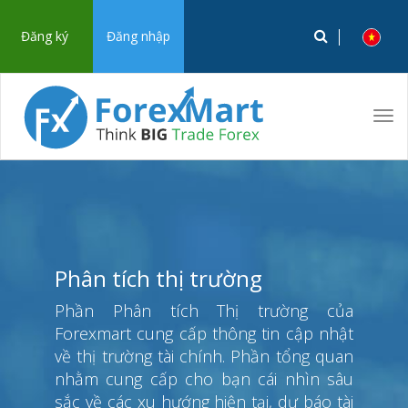
Đăng ký
Đăng nhập
Tog
navi
Phân tích thị trường
Phần Phân tích Thị trường của
Forexmart cung cấp thông tin cập nhật
về thị trường tài chính. Phần tổng quan
nhằm cung cấp cho bạn cái nhìn sâu
sắc về các xu hướng hiện tại, dự báo tài