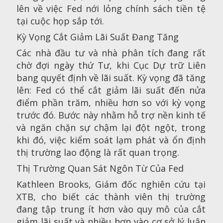
lên về việc Fed nới lỏng chính sách tiền tệ
tại cuộc họp sắp tới.
Kỳ Vọng Cắt Giảm Lãi Suất Đang Tăng
Các nhà đầu tư và nhà phân tích đang rất
chờ đợi ngày thứ Tư, khi Cục Dự trữ Liên
bang quyết định về lãi suất. Kỳ vọng đã tăng
lên: Fed có thể cắt giảm lãi suất đến nửa
điểm phần trăm, nhiều hơn so với kỳ vọng
trước đó. Bước này nhằm hỗ trợ nền kinh tế
và ngăn chặn sự chậm lại đột ngột, trong
khi đó, việc kiểm soát lạm phát và ổn định
thị trường lao động là rất quan trọng.
Thị Trường Quan Sát Ngôn Từ Của Fed
Kathleen Brooks, Giám đốc nghiên cứu tại
XTB, cho biết các thành viên thị trường
đang tập trung ít hơn vào quy mô của cắt
giảm lãi suất và nhiều hơn vào cơ sở lý luận