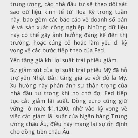
trung ương, các nhà đầu tư sẽ theo dõi sát
sao dữ liệu kinh tế từ Hoa Kỳ trong tuần
này, bao gồm các báo cáo về doanh số bán
lẻ và sản xuất công nghiệp. Những dữ liệu
này có thể gây ảnh hưởng đáng kể đến thị
trường, hoặc củng cố hoặc làm yếu đi kỳ
vọng về các bước tiếp theo của Fed.
Yên tăng giá khi lợi suất trái phiếu giảm
Sự giảm sút của lợi suất trái phiếu Mỹ đã hỗ
trợ yên Nhật Bản tăng giá so với đô la Mỹ.
Xu hướng này phản ánh sự thận trọng của
nhà đầu tư trong khi họ chờ đợi Fed tiếp
tục cắt giảm lãi suất. Đồng euro cũng giữ
vững, ở mức $1,1200, nhờ vào kỳ vọng về
việc cắt giảm lãi suất của Ngân hàng Trung
ương châu Âu, điều này mang lại sự ổn định
cho đồng tiền châu Âu.