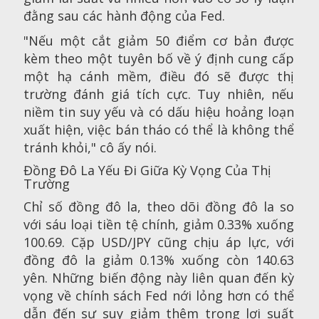
đằng sau các hành động của Fed.
"Nếu một cắt giảm 50 điểm cơ bản được
kèm theo một tuyên bố về ý định cung cấp
một hạ cánh mềm, điều đó sẽ được thị
trường đánh giá tích cực. Tuy nhiên, nếu
niềm tin suy yếu và có dấu hiệu hoảng loạn
xuất hiện, việc bán tháo có thể là không thể
tránh khỏi," cô ấy nói.
Đồng Đô La Yếu Đi Giữa Kỳ Vọng Của Thị
Trường
Chỉ số đồng đô la, theo dõi đồng đô la so
với sáu loại tiền tệ chính, giảm 0.33% xuống
100.69. Cặp USD/JPY cũng chịu áp lực, với
đồng đô la giảm 0.13% xuống còn 140.63
yên. Những biến động này liên quan đến kỳ
vọng về chính sách Fed nới lỏng hơn có thể
dẫn đến sự suy giảm thêm trong lợi suất