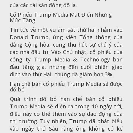
của các tài sản đồng đô la.
Cổ Phiếu Trump Media Mất Điến Những
Mức Tăng
Tin tức về một vụ ám sát thứ hai nhắm vào
Donald Trump, ứng viên Tổng thống của
đảng Cộng hòa, cũng thu hút sự chú ý của
các nhà đầu tư. Vào Chủ nhật, cổ phiếu của
công ty Trump Media & Technology ban
đầu tăng giá, nhưng đến cuối phiên giao
dịch vào thứ Hai, chúng đã giảm hơn 3%.
Hạn chế bán cổ phiếu Trump Media sẽ được
dỡ bỏ
Quá trình dỡ bỏ hạn chế bán cổ phiếu
Trump Media sẽ diễn ra trong 10 ngày tới,
điều này có thể thêm vào sự dao động của
thị trường. Tuy nhiên, Trump đã phát biểu
vào ngày thứ Sáu rằng ông không có kế