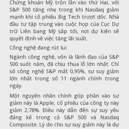
Chứng khoán Mỹ trộn lẫn vào thứ Hai, với
S&P 500 tăng nhẹ trong khi Nasdaq giảm
mạnh khi cổ phiếu Big Tech trượt dốc. Nhà
đầu tư tập trung vào cuộc họp của Cục Dự
trữ Liên bang Mỹ sắp tới, nơi dự kiến sẽ
quyết định về việc tăng lãi suất.
Công nghệ đang rút lui
Ngành công nghệ, vốn là lãnh đạo của S&P
500 suốt năm, đã chịu thua lỗ lớn nhất. Chỉ
số công nghệ S&P mất 0,95%, sự suy giảm
lớn nhất trong số 11 ngành chính trong
ngày.
Một nguyên nhân chính góp phần vào sự
giảm này là Apple, cổ phiếu của công ty này
giảm 2,78%. Điều này dẫn đến sự suy yếu
đáng kể trong cả S&P 500 và Nasdaq
Composite. Lý do cho sự suy giảm này là dự