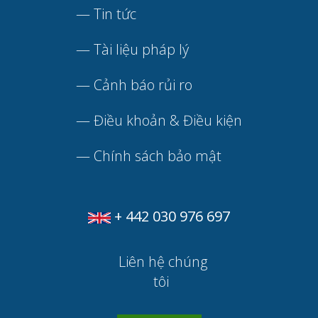
—
Tin tức
—
Tài liệu pháp lý
—
Cảnh báo rủi ro
—
Điều khoản & Điều kiện
—
Chính sách bảo mật
+ 442 030 976 697
Liên hệ chúng
tôi