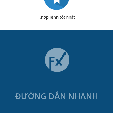
Khớp lệnh tốt nhất
ĐƯỜNG DẪN NHANH