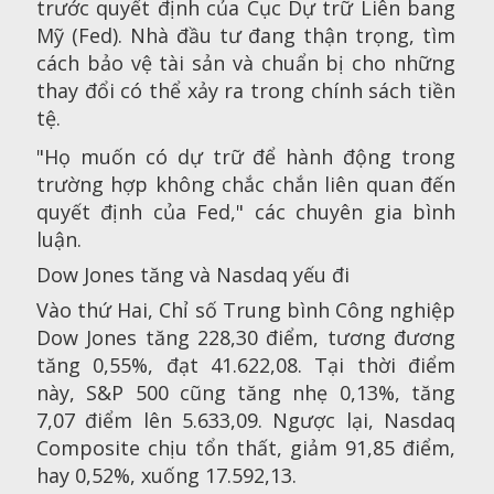
trước quyết định của Cục Dự trữ Liên bang
Mỹ (Fed). Nhà đầu tư đang thận trọng, tìm
cách bảo vệ tài sản và chuẩn bị cho những
thay đổi có thể xảy ra trong chính sách tiền
tệ.
"Họ muốn có dự trữ để hành động trong
trường hợp không chắc chắn liên quan đến
quyết định của Fed," các chuyên gia bình
luận.
Dow Jones tăng và Nasdaq yếu đi
Vào thứ Hai, Chỉ số Trung bình Công nghiệp
Dow Jones tăng 228,30 điểm, tương đương
tăng 0,55%, đạt 41.622,08. Tại thời điểm
này, S&P 500 cũng tăng nhẹ 0,13%, tăng
7,07 điểm lên 5.633,09. Ngược lại, Nasdaq
Composite chịu tổn thất, giảm 91,85 điểm,
hay 0,52%, xuống 17.592,13.