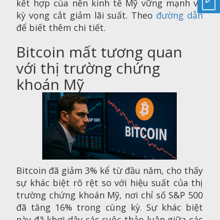
kết hợp của nền kinh tế Mỹ vững mạnh và
kỳ vọng cắt giảm lãi suất. Theo
đường dẫn
để biết thêm chi tiết.
Bitcoin mất tương quan
với thị trường chứng
khoán Mỹ
Bitcoin đã giảm 3% kể từ đầu năm, cho thấy
sự khác biệt rõ rệt so với hiệu suất của thị
trường chứng khoán Mỹ, nơi chỉ số S&P 500
đã tăng 16% trong cùng kỳ. Sự khác biệt
này đã khơi dậy các cuộc thảo luận giữa các