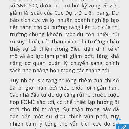
số S&P 500, được hỗ trợ bởi kỳ vọng về việc
giảm lãi suất của Cục Dự trữ Liên bang. Dự
báo tích cực về lợi nhuận doanh nghiệp tạo
nền tảng cho xu hướng tăng liên tục của thị
trường chứng khoán. Mặc dù còn nhiều rủi
ro suy thoái, các thành viên thị trường nhận
thấy sự cải thiện trong điều kiện kinh tế vĩ
mô và áp lực lạm phát giảm bớt, tăng khả
năng cơ quan quản lý chuyển sang chính
sách nhẹ nhàng hơn trong các tháng tới.
Tuy nhiên, sự tăng trưởng thêm của chỉ số
đã bị giới hạn bởi việc chốt lời ngắn hạn.
Các nhà đầu tư do dự tăng rủi ro trước cuộc
họp FOMC sắp tới, có thể thiết lập hướng đi
mới cho thị trường. Sự thận trọng này đã
dẫn đến một sự điều chỉnh vừa phải, tuy
nhiên tâm lý tổng thể vẫn tích cực do sự