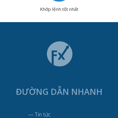
Khớp lệnh tốt nhất
ĐƯỜNG DẪN NHANH
—
Tin tức