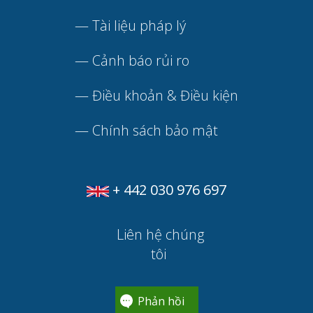
—
Tài liệu pháp lý
—
Cảnh báo rủi ro
—
Điều khoản & Điều kiện
—
Chính sách bảo mật
+ 442 030 976 697
Liên hệ chúng
tôi
Phản hồi