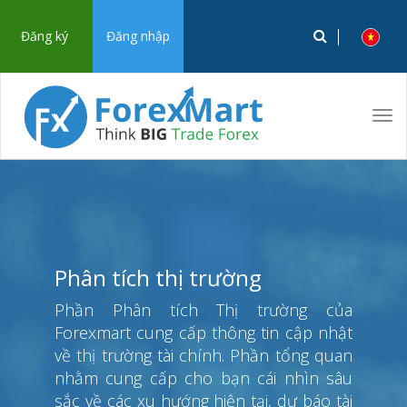
Đăng ký
Đăng nhập
Tog
navi
Phân tích thị trường
Phần Phân tích Thị trường của
Forexmart cung cấp thông tin cập nhật
về thị trường tài chính. Phần tổng quan
nhằm cung cấp cho bạn cái nhìn sâu
sắc về các xu hướng hiện tại, dự báo tài