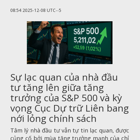
08:54 2025-12-08 UTC--5
Sự lạc quan của nhà đầu
tư tăng lên giữa tăng
trưởng của S&P 500 và kỳ
vọng Cục Dự trữ Liên bang
nới lỏng chính sách
Tâm lý nhà đầu tư vẫn tự tin lạc quan, được
củng cố bởi mùa tăng trưởng mạnh của chỉ