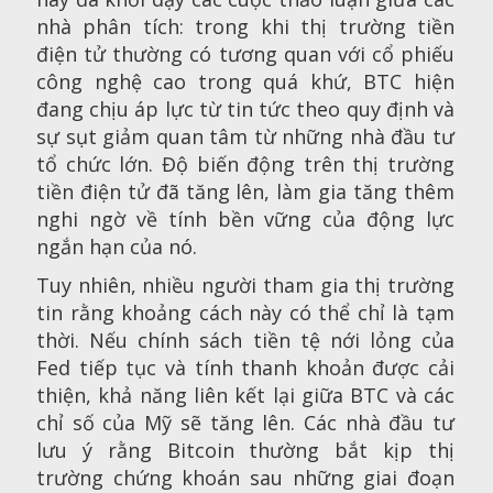
nhà phân tích: trong khi thị trường tiền
điện tử thường có tương quan với cổ phiếu
công nghệ cao trong quá khứ, BTC hiện
đang chịu áp lực từ tin tức theo quy định và
sự sụt giảm quan tâm từ những nhà đầu tư
tổ chức lớn. Độ biến động trên thị trường
tiền điện tử đã tăng lên, làm gia tăng thêm
nghi ngờ về tính bền vững của động lực
ngắn hạn của nó.
Tuy nhiên, nhiều người tham gia thị trường
tin rằng khoảng cách này có thể chỉ là tạm
thời. Nếu chính sách tiền tệ nới lỏng của
Fed tiếp tục và tính thanh khoản được cải
thiện, khả năng liên kết lại giữa BTC và các
chỉ số của Mỹ sẽ tăng lên. Các nhà đầu tư
lưu ý rằng Bitcoin thường bắt kịp thị
trường chứng khoán sau những giai đoạn