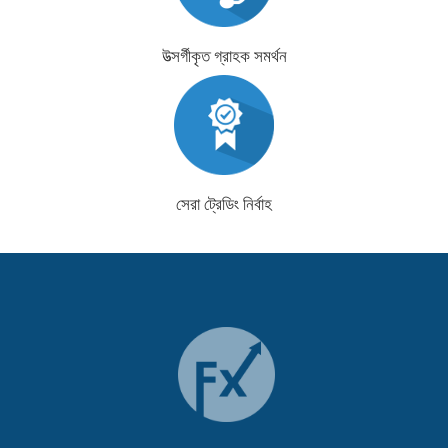
উত্সর্গীকৃত গ্রাহক সমর্থন
সেরা ট্রেডিং নির্বাহ