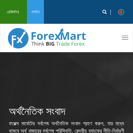
রেজিস্টার
লগইন
Tog
navi
অর্থনৈতিক সংবাদ
ফরেক্স মার্কেটের সর্বশেষ অর্থনৈতিক সংবাদ গ্রহণ করুন, যার মধ্যে
থাকবে অর্থ বাজারের সর্বশেষ পরিস্থিতি, কেন্দ্রীয় ব্যাংকের নীতি-নির্ধারণী