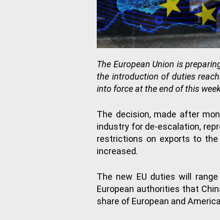
The European Union is preparing
the introduction of duties reac
into force at the end of this week
The decision, made after mont
industry for de-escalation, re
restrictions on exports to the
increased.
The new EU duties will range
European authorities that China
share of European and Americ