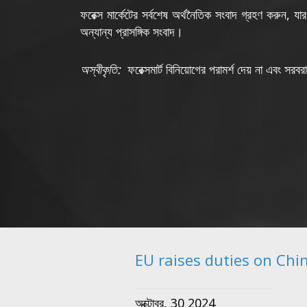
ফরেক্স মার্কেটের সর্বশেষ অর্থনৈতিক সংবাদ গ্রহণ করুন, যার
অন্যান্য প্রাসঙ্গিক সংবাদ।
অস্বীকৃতি:
ফরেক্সমার্ট বিনিয়োগের পরামর্শ দেয় না এবং স
EU raises duties on Chin
অক্টোবর, 30 2024