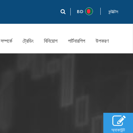
BD
কন্টাক্টস
সম্পর্কে
ট্রেডিং
বিনিয়োগ
পার্টনারশিপ
উপকরণ
অ্যাকাউন্ট