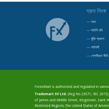
দ্রুত লিংক
—
খবর
—
আইনি নথি
—
ঝুঁকি প্রকাশ
—
শর্তাবলী
—
গোপনীয়তা নীতি
ForexMart is authorized and regulated in various
Tradomart SV Ltd.
(Reg No.23071, IBC 2015) w
of James and Middle Street, Kingstown, Saint 
Restricted Regions: the United States of Ameri