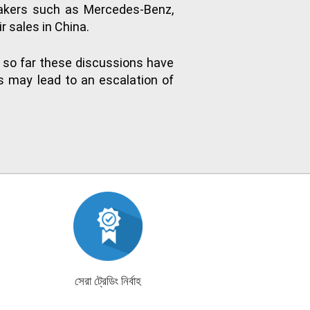
makers such as Mercedes-Benz,
r sales in China.
, so far these discussions have
s may lead to an escalation of
সেরা ট্রেডিং নির্বাহ