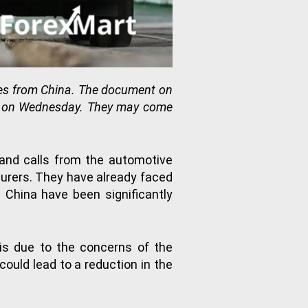
cles from China. The document on
e EU on Wednesday. They may come
 and calls from the automotive
turers. They have already faced
m China have been significantly
is due to the concerns of the
could lead to a reduction in the