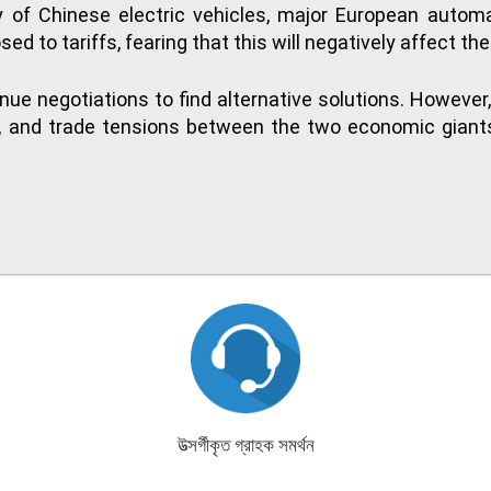
ty of Chinese electric vehicles, major European auto
to tariffs, fearing that this will negatively affect thei
nue negotiations to find alternative solutions. However
ss, and trade tensions between the two economic giant
উত্সর্গীকৃত গ্রাহক সমর্থন