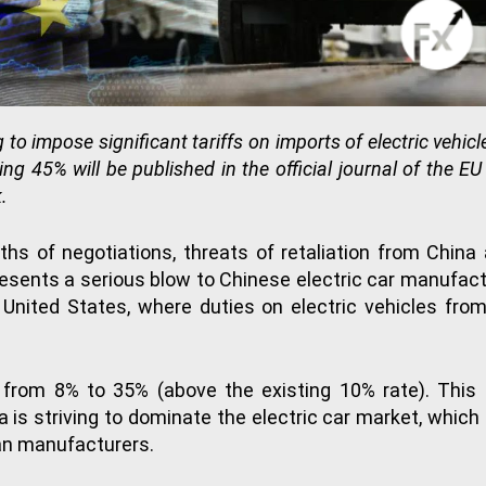
 to impose significant tariffs on imports of electric vehi
hing 45% will be published in the official journal of th
.
hs of negotiations, threats of retaliation from China
presents a serious blow to Chinese electric car manufac
 United States, where duties on electric vehicles fro
 from 8% to 35% (above the existing 10% rate). This 
 is striving to dominate the electric car market, which 
an manufacturers.