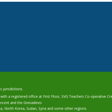
 jurisdictions.
ith a registered office at First Floor, SVG Teachers Co-operative Cr
Vincent and the Grenadines
ca, North Korea, Sudan, Syria and some other regions.