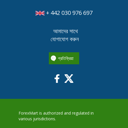
+ 442 030 976 697
আমাদের সাথে
যোগাযোগ করুন
প্রতিক্রিয়া
ForexMart is authorized and regulated in
various jurisdictions.