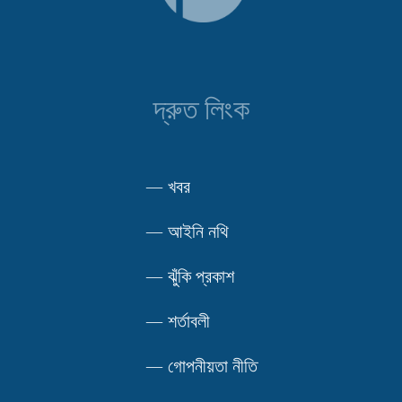
দ্রুত লিংক
—
খবর
—
আইনি নথি
—
ঝুঁকি প্রকাশ
—
শর্তাবলী
—
গোপনীয়তা নীতি