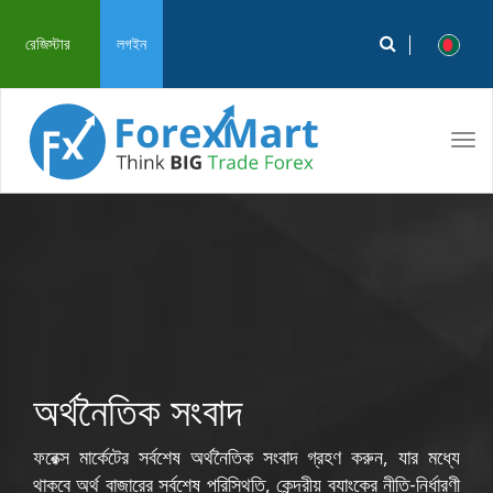
রেজিস্টার
লগইন
Tog
navi
অর্থনৈতিক সংবাদ
ফরেক্স মার্কেটের সর্বশেষ অর্থনৈতিক সংবাদ গ্রহণ করুন, যার মধ্যে
থাকবে অর্থ বাজারের সর্বশেষ পরিস্থিতি, কেন্দ্রীয় ব্যাংকের নীতি-নির্ধারণী