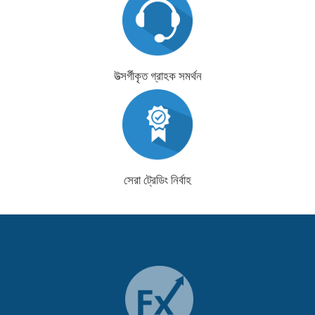
উত্সর্গীকৃত গ্রাহক সমর্থন
সেরা ট্রেডিং নির্বাহ