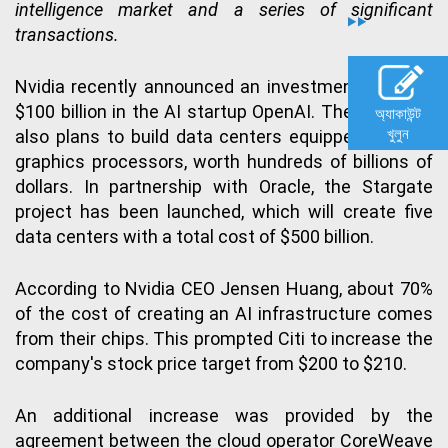
intelligence market and a series of significant
transactions.
Nvidia recently announced an investment of up to
$100 billion in the AI startup OpenAI. The company
অ্যাকাউন্ট
খুলুন
also plans to build data centers equipped with its
graphics processors, worth hundreds of billions of
dollars. In partnership with Oracle, the Stargate
project has been launched, which will create five
data centers with a total cost of $500 billion.
According to Nvidia CEO Jensen Huang, about 70%
of the cost of creating an AI infrastructure comes
from their chips. This prompted Citi to increase the
company's stock price target from $200 to $210.
An additional increase was provided by the
agreement between the cloud operator CoreWeave