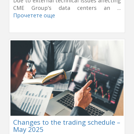
Due to external technical issues affecting
CME Group’s data centers an ...
Прочетете още
Changes to the trading schedule –
May 2025