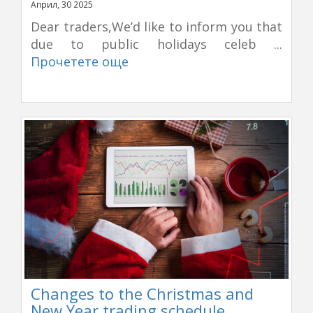
Април, 30 2025
Dear traders,We’d like to inform you that
due to public holidays celeb ...
Прочетете още
Changes to the Christmas and
New Year trading schedule