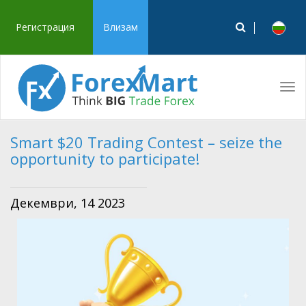
Регистрация
Влизам
Tog
navi
Smart $20 Trading Contest – seize the
opportunity to participate!
Декември, 14 2023