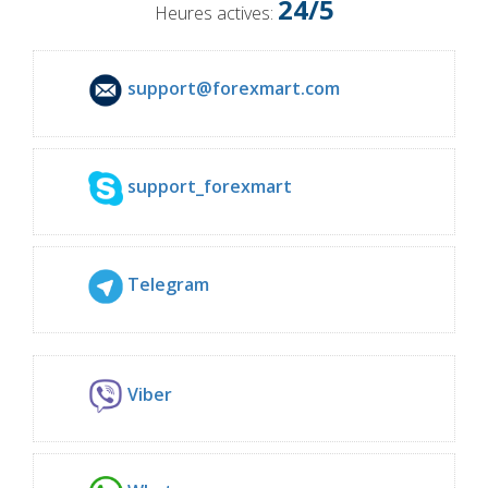
24/5
Heures actives:
support@forexmart.com
support_forexmart
Telegram
Viber