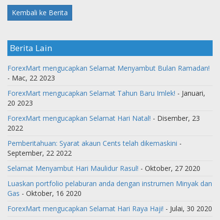
Kembali ke Berita
Berita Lain
ForexMart mengucapkan Selamat Menyambut Bulan Ramadan!
- Mac, 22 2023
ForexMart mengucapkan Selamat Tahun Baru Imlek!
- Januari,
20 2023
ForexMart mengucapkan Selamat Hari Natal!
- Disember, 23
2022
Pemberitahuan: Syarat akaun Cents telah dikemaskini
-
September, 22 2022
Selamat Menyambut Hari Maulidur Rasul!
- Oktober, 27 2020
Luaskan portfolio pelaburan anda dengan instrumen Minyak dan
Gas
- Oktober, 16 2020
ForexMart mengucapkan Selamat Hari Raya Haji!
- Julai, 30 2020