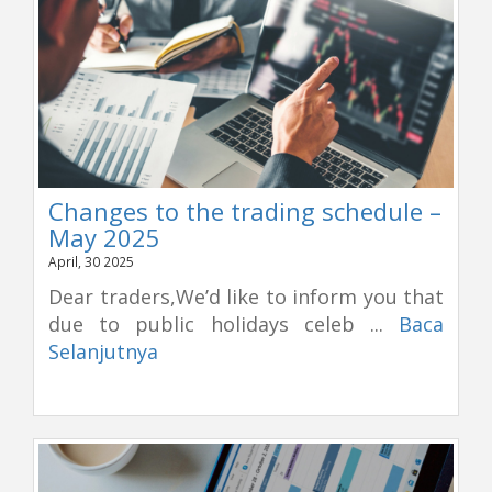
Changes to the trading schedule –
May 2025
April, 30 2025
Dear traders,We’d like to inform you that
due to public holidays celeb ...
Baca
Selanjutnya