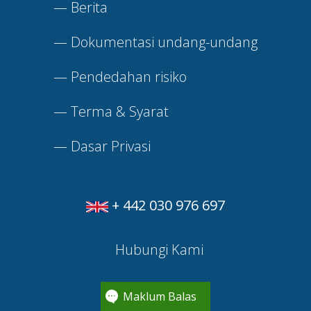
—
Berita
—
Dokumentasi undang-undang
—
Pendedahan risiko
—
Terma & Syarat
—
Dasar Privasi
+ 442 030 976 697
Hubungi Kami
Maklum Balas