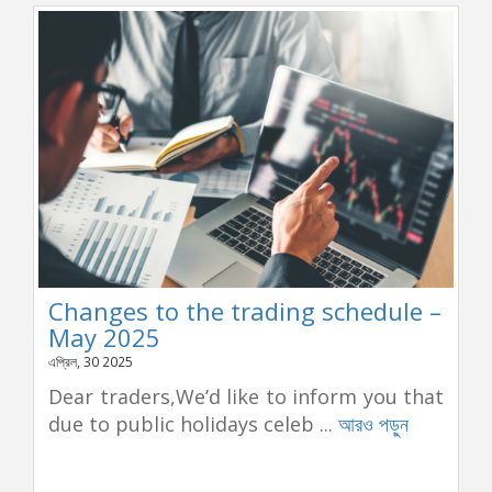
Changes to the trading schedule –
May 2025
এপ্রিল, 30 2025
Dear traders,We’d like to inform you that
due to public holidays celeb ...
আরও পড়ুন