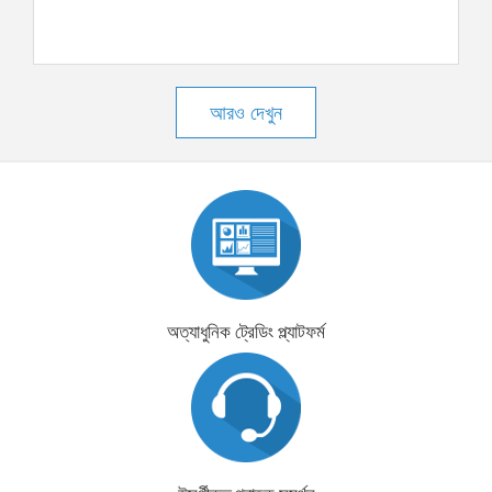
আরও দেখুন
অত্যাধুনিক ট্রেডিং প্ল্যাটফর্ম