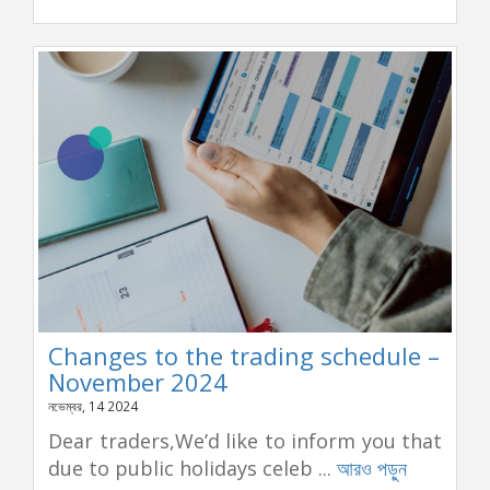
Changes to the trading schedule –
November 2024
নভেম্বর, 14 2024
Dear traders,We’d like to inform you that
due to public holidays celeb ...
আরও পড়ুন