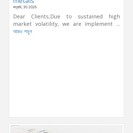
metals
জানুয়ারি, 30 2026
Dear Clients,Due to sustained high
market volatility, we are implement ...
আরও পড়ুন