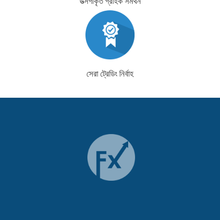
উত্সর্গীকৃত গ্রাহক সমর্থন
সেরা ট্রেডিং নির্বাহ