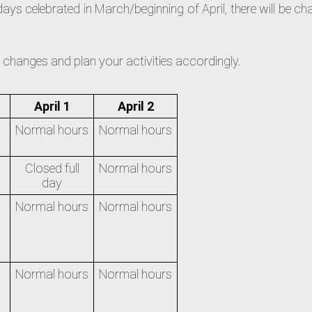
idays celebrated in March/beginning of April, there will be c
he changes and plan your activities accordingly.
April 1
April 2
Normal hours
Normal hours
Closed full
Normal hours
day
Normal hours
Normal hours
Normal hours
Normal hours