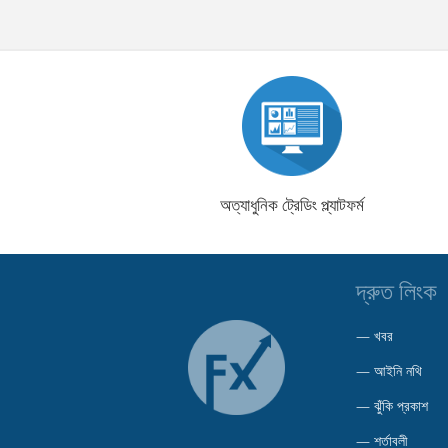
অত্যাধুনিক ট্রেডিং প্ল্যাটফর্ম
দ্রুত লিংক
—
খবর
—
আইনি নথি
—
ঝুঁকি প্রকাশ
—
শর্তাবলী