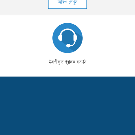
আরও দেখুন
উত্সর্গীকৃত গ্রাহক সমর্থন