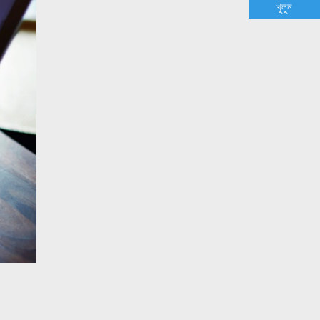
খুলুন