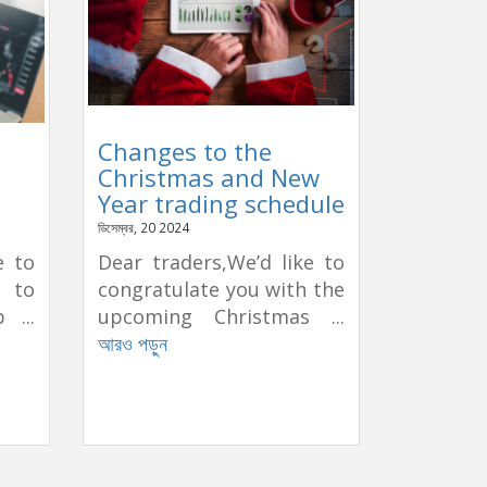
Changes to the
Christmas and New
Year trading schedule
ডিসেম্বর, 20 2024
e to
Dear traders,We’d like to
e to
congratulate you with the
 ...
upcoming Christmas ...
আরও পড়ুন