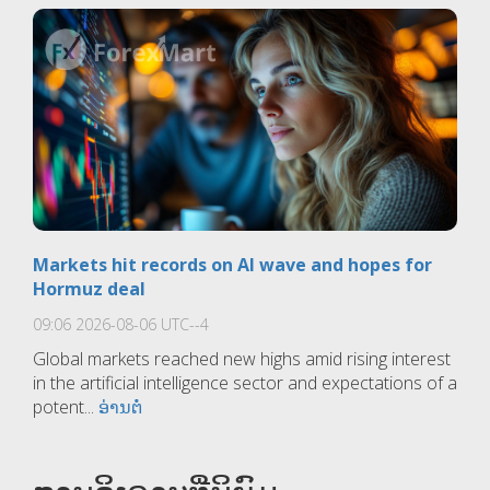
Markets hit records on AI wave and hopes for
Hormuz deal
09:06 2026-08-06 UTC--4
Global markets reached new highs amid rising interest
in the artificial intelligence sector and expectations of a
potent...
ອ່ານຕໍ່