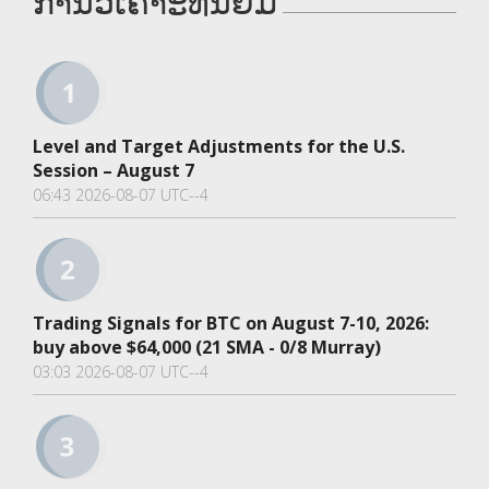
ການວິເຄາະທີ່ນິຍົມ
Level and Target Adjustments for the U.S.
Session – August 7
06:43 2026-08-07 UTC--4
Trading Signals for BTC on August 7-10, 2026:
buy above $64,000 (21 SMA - 0/8 Murray)
03:03 2026-08-07 UTC--4