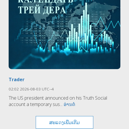
Trader
02:02 2026-08-03 UTC--4
The US president announced on his Truth Social
account a temporary sus...
ອ່ານຕໍ່
ສະແດງເພີ່ມເຕີມ