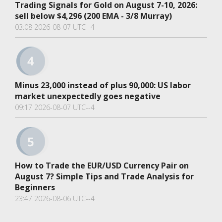
Trading Signals for Gold on August 7-10, 2026:
sell below $4,296 (200 EMA - 3/8 Murray)
03:08 2026-08-07 UTC--4
Minus 23,000 instead of plus 90,000: US labor
market unexpectedly goes negative
09:17 2026-08-07 UTC--4
How to Trade the EUR/USD Currency Pair on
August 7? Simple Tips and Trade Analysis for
Beginners
23:47 2026-08-06 UTC--4