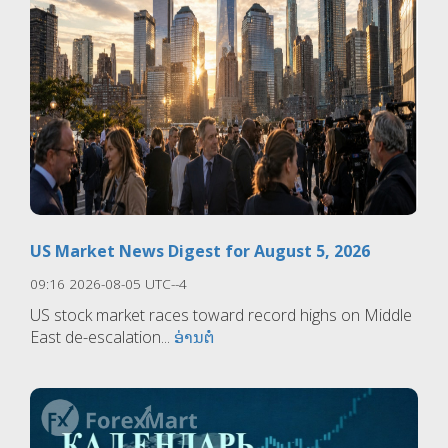
US Market News Digest for August 5, 2026
09:16 2026-08-05 UTC--4
US stock market races toward record highs on Middle
East de-escalation...
ອ່ານຕໍ່