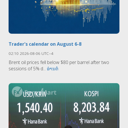
Trader's calendar on August 6-8
02:10 2026-08-06 UTC--4
Brent oil prices fell below $80 per barrel after two
sessions of 5% d...
ອ່ານຕໍ່