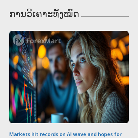
ການວິເຄາະທັງໝົດ
Markets hit records on AI wave and hopes for