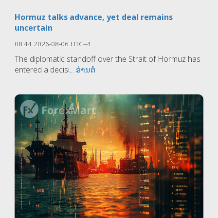
Hormuz talks advance, yet deal remains
uncertain
08:44 2026-08-06 UTC--4
The diplomatic standoff over the Strait of Hormuz has
entered a decisi...
ອ່ານຕໍ່