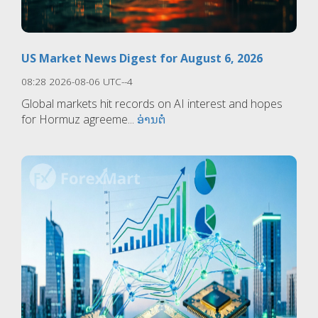
US Market News Digest for August 6, 2026
08:28 2026-08-06 UTC--4
Global markets hit records on AI interest and hopes
for Hormuz agreeme...
ອ່ານຕໍ່