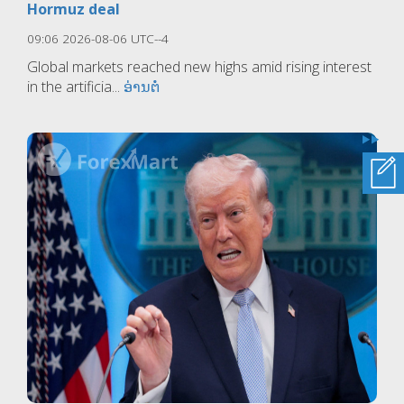
Hormuz deal
09:06 2026-08-06 UTC--4
Global markets reached new highs amid rising interest
in the artificia...
ອ່ານຕໍ່