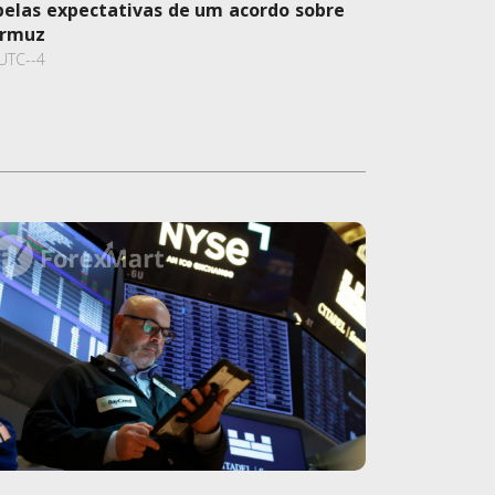
pelas expectativas de um acordo sobre
Ormuz
UTC--4