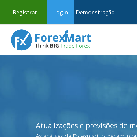
Registrar
Login
Demonstração
Atualizações e previsões de 
As análises da Forexmart fornecem infor