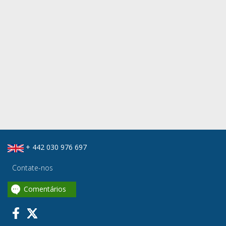
+ 442 030 976 697
Contate-nos
Comentários