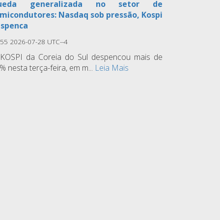
ueda generalizada no setor de
micondutores: Nasdaq sob pressão, Kospi
spenca
:55 2026-07-28 UTC--4
KOSPI da Coreia do Sul despencou mais de
% nesta terça-feira, em m...
Leia Mais