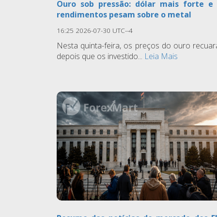
Ouro sob pressão: dólar mais forte e
rendimentos pesam sobre o metal
16:25 2026-07-30 UTC--4
Nesta quinta-feira, os preços do ouro recua
depois que os investido...
Leia Mais