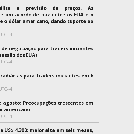
álise e previsão de preços. As
de um acordo de paz entre os EUA e o
e o dólar americano, dando suporte ao
UTC--4
 de negociação para traders iniciantes
(sessão dos EUA)
UTC--4
tradiárias para traders iniciantes em 6
UTC--4
e agosto: Preocupações crescentes em
ar americano
UTC--4
a US$ 4.300: maior alta em seis meses,