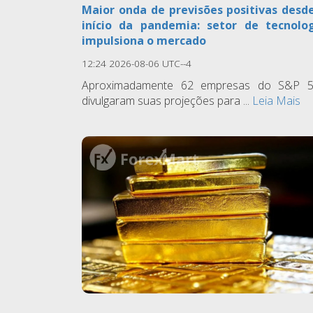
Maior onda de previsões positivas desd
início da pandemia: setor de tecnolo
impulsiona o mercado
12:24 2026-08-06 UTC--4
Aproximadamente 62 empresas do S&P 
divulgaram suas projeções para ...
Leia Mais