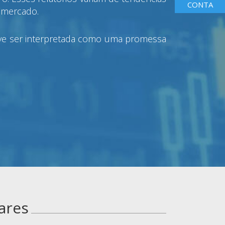
CONTA
o mercado.
deve ser interpretada como uma promessa
ares