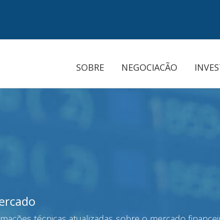
SOBRE
NEGOCIACÃO
INVE
mercado
mações técnicas atualizadas sobre o mercado financeir