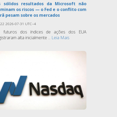
 sólidos resultados da Microsoft não
iminam os riscos — o Fed e o conflito com
Irã pesam sobre os mercados
:22 2026-07-31 UTC--4
 futuros dos índices de ações dos EUA
gistraram alta inicialmente ...
Leia Mais