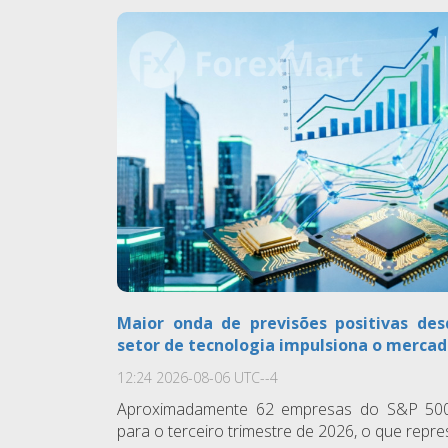
Maior onda de previsões positivas des
setor de tecnologia impulsiona o merca
12:24 2026-08-06 UTC--4
Aproximadamente 62 empresas do S&P 500 
para o terceiro trimestre de 2026, o que repres