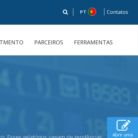
PT
Contatos
STMENTO
PARCEIROS
FERRAMENTAS
Abrir uma
o. Esses relatórios variam de tendências