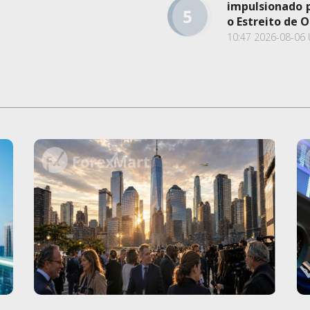
impulsionado 
o Estreito de 
10:47 2026-08-06 