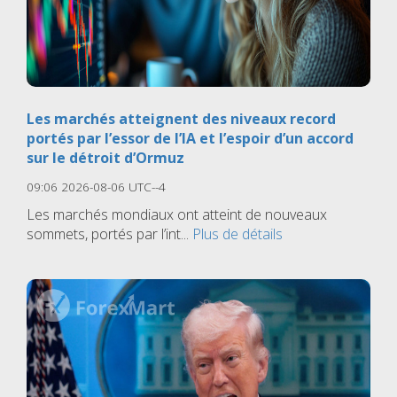
Les marchés atteignent des niveaux record
portés par l’essor de l’IA et l’espoir d’un accord
sur le détroit d’Ormuz
09:06 2026-08-06 UTC--4
Les marchés mondiaux ont atteint de nouveaux
sommets, portés par l’int...
Plus de détails