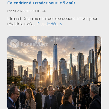
Calendrier du trader pour le 5 août
09:29 2026-08-05 UTC--4
L’Iran et Oman mènent des discussions actives pour
rétablir le trafic ...
Plus de détails