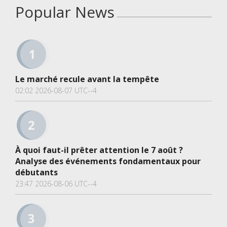
Popular News
Le marché recule avant la tempête
02:02 2026-08-07 UTC--4
À quoi faut-il prêter attention le 7 août ?
Analyse des événements fondamentaux pour
débutants
23:47 2026-08-06 UTC--4