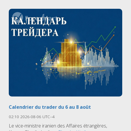
Calendrier du trader du 6 au 8 août
02:10 2026-08-06 UTC--4
Le vice-ministre iranien des Affaires étrangères,