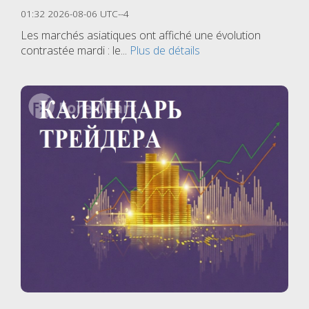
01:32 2026-08-06 UTC--4
Les marchés asiatiques ont affiché une évolution
contrastée mardi : le...
Plus de détails