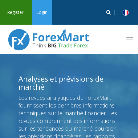
Register
Login
Tog
navi
Analyses et prévisions de
marché
Les revues analytiques de ForexMart
fournissent les dernières informations
techniques sur le marché financier. Les
revues comprennent des informations
sur les tendances du marché boursier,
les prévisions financières, les rapports