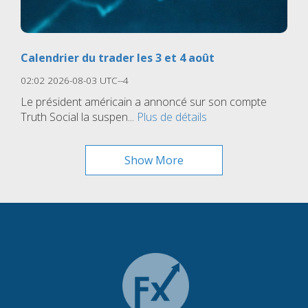
Calendrier du trader les 3 et 4 août
02:02 2026-08-03 UTC--4
Le président américain a annoncé sur son compte
Truth Social la suspen...
Plus de détails
Show More