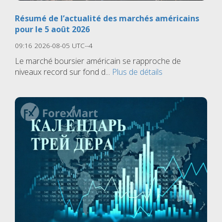
Résumé de l’actualité des marchés américains
pour le 5 août 2026
09:16 2026-08-05 UTC--4
Le marché boursier américain se rapproche de
niveaux record sur fond d...
Plus de détails