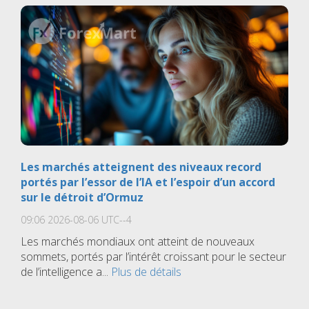
Les marchés atteignent des niveaux record
portés par l’essor de l’IA et l’espoir d’un accord
sur le détroit d’Ormuz
09:06 2026-08-06 UTC--4
Les marchés mondiaux ont atteint de nouveaux
sommets, portés par l’intérêt croissant pour le secteur
de l’intelligence a...
Plus de détails