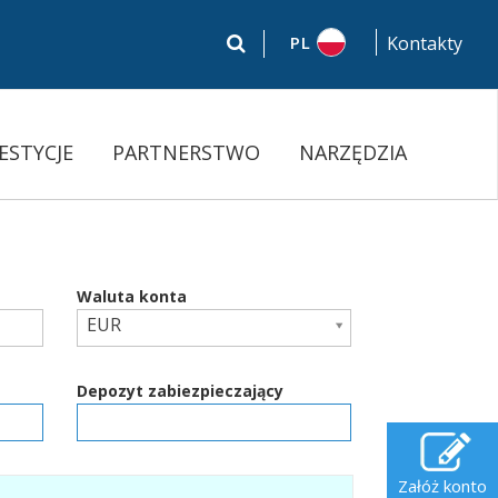
PL
Kontakty
ESTYCJE
PARTNERSTWO
NARZĘDZIA
Waluta konta
EUR
Depozyt zabiezpieczający
Załóż konto