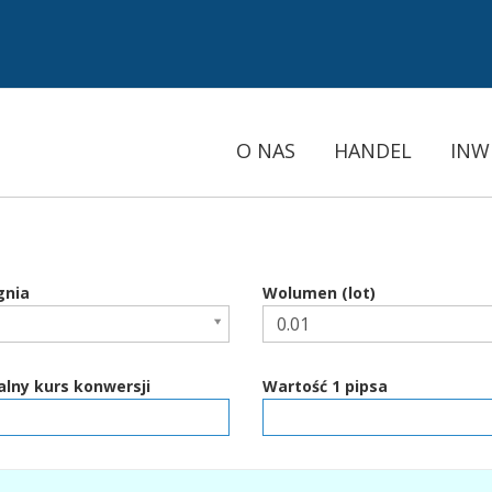
O NAS
HANDEL
INW
gnia
Wolumen (lot)
lny kurs konwersji
Wartość 1 pipsa