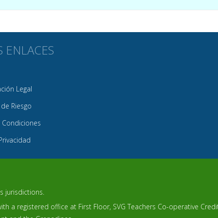
S ENLACES
ión Legal
 de Riesgo
 Condiciones
 Privacidad
 jurisdictions.
th a registered office at First Floor, SVG Teachers Co-operative Cred