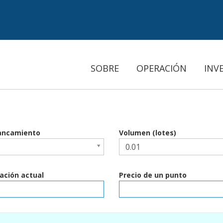
SOBRE
OPERACIÓN
INV
ancamiento
Volumen (lotes)
ación actual
Precio de un punto