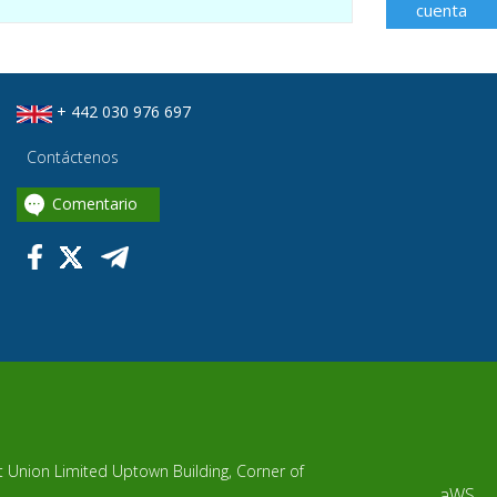
cuenta
+ 442 030 976 697
Contáctenos
Comentario
it Union Limited Uptown Building, Corner of
aWS