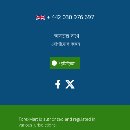
+ 442 030 976 697
আমাদের সাথে
যোগাযোগ করুন
প্রতিক্রিয়া
ForexMart is authorized and regulated in
various jurisdictions.