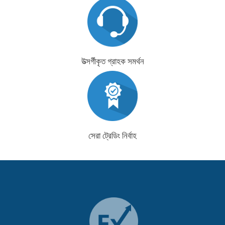
উত্সর্গীকৃত গ্রাহক সমর্থন
সেরা ট্রেডিং নির্বাহ