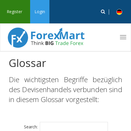
Register
Login
Tog
navi
Glossar
Die wichtigsten Begriffe bezüglich
des Devisenhandels verbunden sind
in diesem Glossar vorgestellt:
Search: