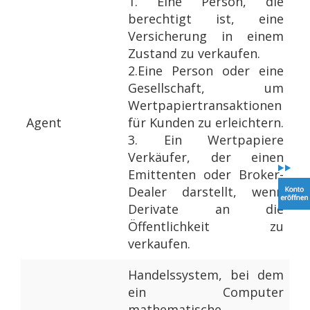
1.
Eine Person, die
berechtigt ist, eine
Versicherung in einem
Zustand zu verkaufen.
2.
Eine Person oder eine
Gesellschaft, um
Wertpapiertransaktionen
Agent
für Kunden zu erleichtern.
3.
Ein Wertpapiere
Verkäufer, der einen
Emittenten oder Broker-
Dealer darstellt, wenn
Derivate an die
Öffentlichkeit zu
verkaufen.
Handelssystem, bei dem
ein Computer
mathematische