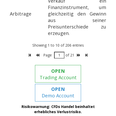
Verkauf ein
Finanzinstrument, um
Arbitrage
gleichzeitig den Gewinn
aus seiner
Preisunterschiede zu
erzeugen.
Showing 1 to 10 of 206 entries
Page
of 21
OPEN
Trading Account
OPEN
Demo Account
Risikowarnung: CFDs Handel beinhaltet
erhebliches Verlustrisiko.