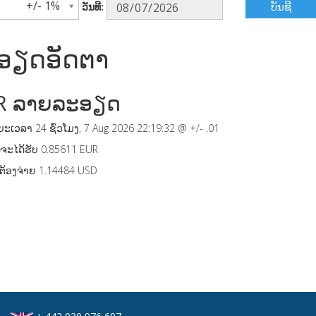
+/- 1%
ບັນຊີ
ວັນທີ:
ອຽດອັດຕາ
R
ລາຍລະອຽດ
ະເວລາ 24 ຊົ່ວໂມງ,
7 Aug 2026 22:19:32
@ +/-
.01
ຈະໄດ້ຮັບ
0.85611
EUR
ຕ້ອງຈ່າຍ
1.14484
USD