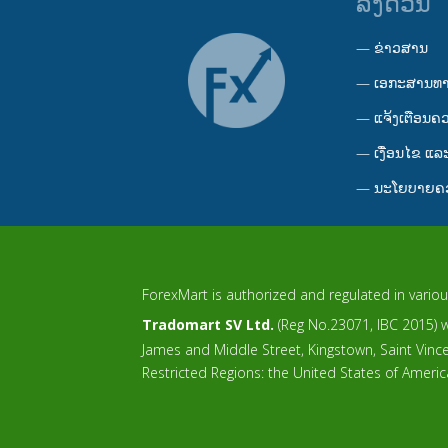
ລິ້ງດ່ວນ
—
ຂ່າວສານ
—
ເອກະສານທ
—
ແຈ້ງເຕືອນຄ
—
ເງື່ອນໄຂ ແລະ
—
ນະໂຍບາຍຄວ
ForexMart is authorized and regulated in various
Tradomart SV Ltd.
(Reg No.23071, IBC 2015) wi
James and Middle Street, Kingstown, Saint Vin
Restricted Regions: the United States of Ameri