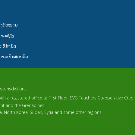
າງກົດໝາຍ
ວາມສ່ຽງ
 ຂໍ້ກໍານົດ
າມເປັນສ່ວນຕົວ
 jurisdictions.
th a registered office at First Floor, SVG Teachers Co-operative Cred
cent and the Grenadines
ca, North Korea, Sudan, Syria and some other regions.