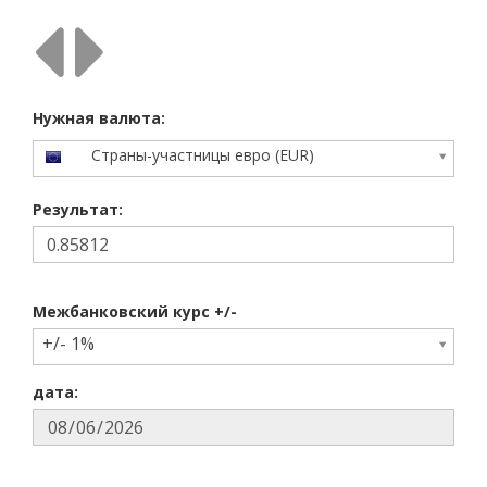
Нужная валюта:
Страны-участницы евро (EUR)
Результат:
Межбанковский курc +/-
+/- 1%
дата: