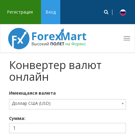
Регистрация
Вход
Tog
navi
Конвертер валют
онлайн
Имеющаяся валюта
Доллар США (USD)
Сумма: