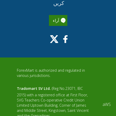
کریں
آراء
ForexMart is authorized and regulated in
various jurisdictions.
Tradomart SV Ltd.
(Reg No.23071, IBC
2015) with a registered office at First Floor,
SVG Teachers Co-operative Credit Union
aWS
Limited Uptown Building, Corner of James
and Middle Street, Kingstown, Saint Vincent
and the Grenadines